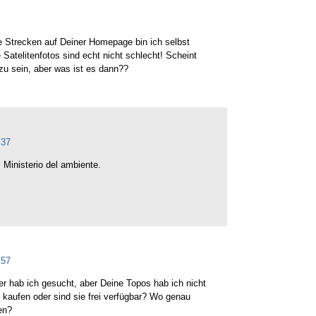
e Strecken auf Deiner Homepage bin ich selbst
 Satelitenfotos sind echt nicht schlecht! Scheint
zu sein, aber was ist es dann??
:37
inisterio del ambiente.
:57
er hab ich gesucht, aber Deine Topos hab ich nicht
kaufen oder sind sie frei verfügbar? Wo genau
en?