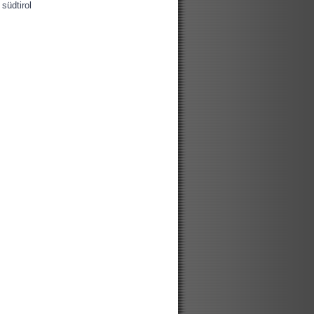
südtirol