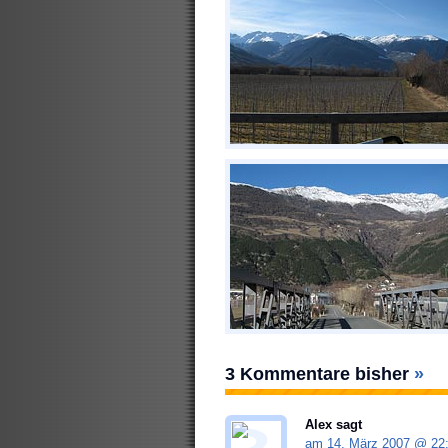
3 Kommentare bisher
»
Alex sagt
am 14. März 2007 @
22