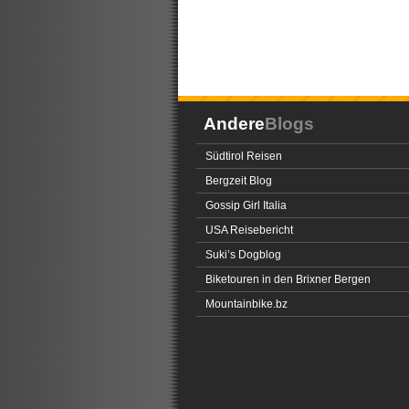
Andere
Blogs
Südtirol Reisen
Bergzeit Blog
Gossip Girl Italia
USA Reisebericht
Suki’s Dogblog
Biketouren in den Brixner Bergen
Mountainbike.bz