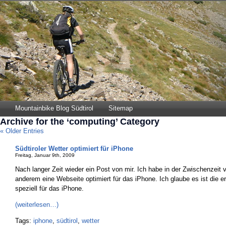
Mountainbike Blog Südtirol
Sitemap
Archive for the ‘computing’ Category
« Older Entries
Südtiroler Wetter optimiert für iPhone
Freitag, Januar 9th, 2009
Nach langer Zeit wieder ein Post von mir. Ich habe in der Zwischenzeit vie
anderem eine Webseite optimiert für das iPhone. Ich glaube es ist die er
speziell für das iPhone.
(weiterlesen…)
Tags:
iphone
,
südtirol
,
wetter