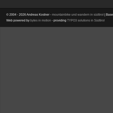
© 2004 - 2026 Andreas Kostner -
mountainbike und wandern in südtirol
| Bas
Web powered by
bytes in motion
- providing
TYPO3 solutions in Südtirol