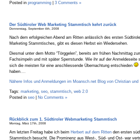
Posted in
programming
|
3 Comments »
Der Südtiroler Web Marketing Stammtisch kehrt zurück
Donnerstag, September 4th, 2008
Nach dem erfolgreichen Abend am Ritten anlässlich des ersten Südtirole
Marketing Stammtisches, gibt es diesen Herbst ein Wiedersehen.
Diesmal unter dem Motto “Törggelen”, bereits am frühen Nachmittag zum
Fachsimpeln und mit später Sperrstunde. Wie ihr auf der Anmeldeseite 
sich die meisten für eine anschliessende Übernachtung entschieden
haben….
Nähere Infos und Anmeldungen im Moansch.net Blog von Christian und 
Tags:
marketing
,
seo
,
stammtisch
,
web 2.0
Posted in
seo
|
No Comments »
Rückblick zum 1. Südtiroler Webmarketing Stammtisch
Montag, März 17th, 2008
Am letzten Freitag habe ich beim
Herbert auf dem Ritten
den ersten süd
Stammtisch besucht. Die Prominenz aus West-, Süd- und Ost- war vertr