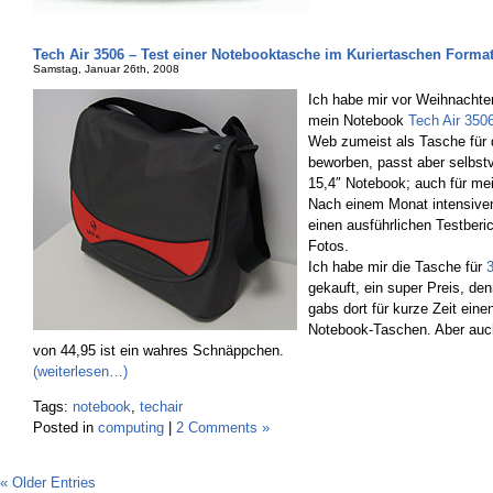
Tech Air 3506 – Test einer Notebooktasche im Kuriertaschen Forma
Samstag, Januar 26th, 2008
Ich habe mir vor Weihnachten
mein Notebook
Tech Air 350
Web zumeist als Tasche für
beworben, passt aber selbstv
15,4″ Notebook; auch für mei
Nach einem Monat intensiven
einen ausführlichen Testberic
Fotos.
Ich habe mir die Tasche für
gekauft, ein super Preis, de
gabs dort für kurze Zeit eine
Notebook-Taschen. Aber auch
von 44,95 ist ein wahres Schnäppchen.
(weiterlesen…)
Tags:
notebook
,
techair
Posted in
computing
|
2 Comments »
« Older Entries