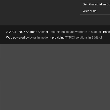
Der Pharao ist zurüc
Wieder da…
© 2004 - 2026 Andreas Kostner -
mountainbike und wandern in südtirol
| Bas
Web powered by
bytes in motion
- providing
TYPO3 solutions in Südtirol