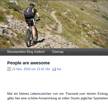
Mountainbike Blog Südtirol
Sitemap
People are awesome
22 Nov, 2010 um 13:42 Uhr
fun
Mal ein kleines Lebenszeichen von mir. Passend zum letzten Eintra
gibts hier eine schöne Ansammlung an tollen Stunts jeglicher Sportarten