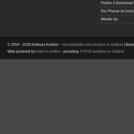
Firefox 3 Download
Der Pharao ist zurüc
Wieder da…
© 2004 - 2026 Andreas Kostner -
mountainbike und wandern in südtirol
| Bas
Web powered by
bytes in motion
- providing
TYPO3 solutions in Südtirol