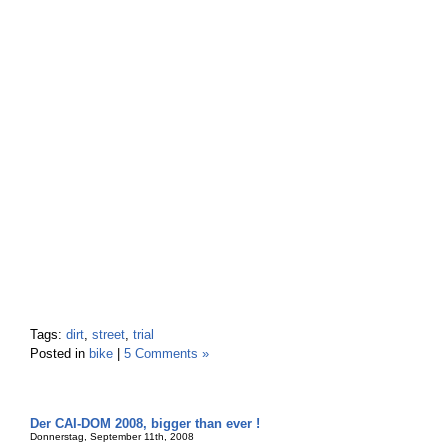
Tags:
dirt
,
street
,
trial
Posted in
bike
|
5 Comments »
Der CAI-DOM 2008, bigger than ever !
Donnerstag, September 11th, 2008