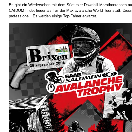
Es gibt ein Wiedersehen mit dem Südtiroler Downhill-Marathonrennen au
CAIDOM findet heuer als Teil der Maxiavalanche World Tour statt. Diesma
professionell. Es werden einige Top-Fahrer erwartet.