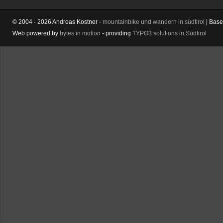
© 2004 - 2026 Andreas Kostner -
mountainbike und wandern in südtirol
| Bas
Web powered by
bytes in motion
- providing
TYPO3 solutions in Südtirol