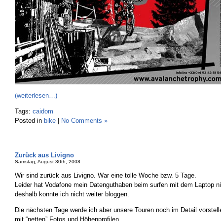
(weiterlesen…)
Tags:
caidom
Posted in
bike
|
No Comments »
Zurück aus Livigno
Samstag, August 30th, 2008
Wir sind zurück aus Livigno. War eine tolle Woche bzw. 5 Tage.
Leider hat Vodafone mein Datenguthaben beim surfen mit dem Laptop ni
deshalb konnte ich nicht weiter bloggen.
Die nächsten Tage werde ich aber unsere Touren noch im Detail vorstel
mit “netten” Fotos und Höhenprofilen.