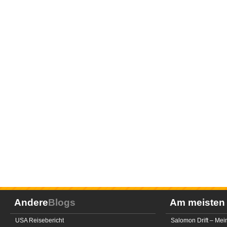
Andere
Blogs
Am meiste
USA Reisebericht
Salomon Drift – Mei