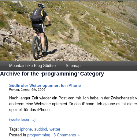
Mountainbike Blog Südtirol
Sitemap
Archive for the ‘programming’ Category
Südtiroler Wetter optimiert für iPhone
Freitag, Januar 9th, 2009
Nach langer Zeit wieder ein Post von mir. Ich habe in der Zwischenzeit vie
anderem eine Webseite optimiert für das iPhone. Ich glaube es ist die er
speziell für das iPhone.
(weiterlesen…)
Tags:
iphone
,
südtirol
,
wetter
Posted in
programming
|
3 Comments »