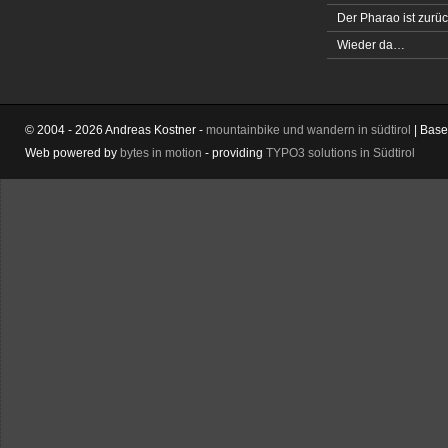
Der Pharao ist zurüc
Wieder da…
© 2004 - 2026 Andreas Kostner -
mountainbike und wandern in südtirol
| Bas
Web powered by
bytes in motion
- providing
TYPO3 solutions in Südtirol