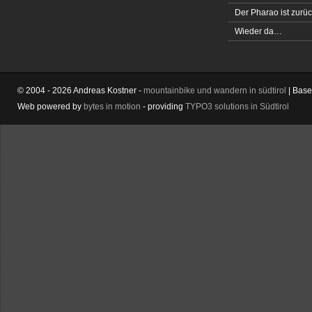
Der Pharao ist zurüc
Wieder da…
© 2004 - 2026 Andreas Kostner -
mountainbike und wandern in südtirol
| Bas
Web powered by
bytes in motion
- providing
TYPO3 solutions in Südtirol