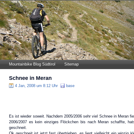
Mountainbike Blog Südtirol
Sitemap
Schnee in Meran
4 Jan, 2008 um 8:12 Uhr
base
Es ist wieder soweit. Nachdem 2005/2006 sehr viel Schnee in Meran fie
2006/2007 es kein einziges Flöckchen bis nach Meran schaffte, hat
geschneit.
Ok geschneit ist jetzt fast übertrieben, es liegt vielleicht ein winzig k