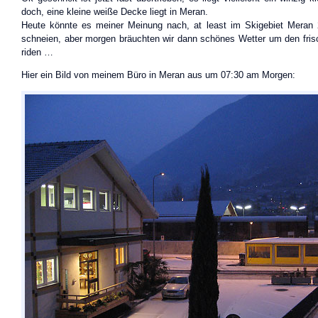
doch, eine kleine weiße Decke liegt in Meran.
Heute könnte es meiner Meinung nach, at least im Skigebiet Meran 
schneien, aber morgen bräuchten wir dann schönes Wetter um den fri
riden …
Hier ein Bild von meinem Büro in Meran aus um 07:30 am Morgen: