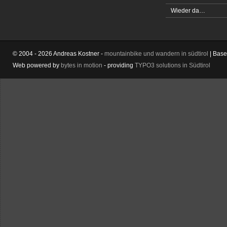
Wieder da…
© 2004 - 2026 Andreas Kostner -
mountainbike und wandern in südtirol
| Bas
Web powered by
bytes in motion
- providing
TYPO3 solutions in Südtirol