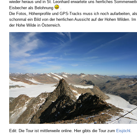
wieder heraus und in St. Leonhard erwartete uns herrliches Sommerwett
Eisbecher als Belohnung
.
Die Fotos, Höhenprofile und GPS-Tracks muss ich noch aufarbeiten, als 
schonmal ein Bild von der herrlichen Aussicht auf der Hohen Wilden. Im 
der Hohe Wilde in Österreich.
Edit: Die Tour ist mittlerweile online. Hier gibts die Tour zum
Eisjöchl
.