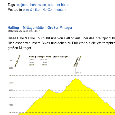
Tags:
eisjöchl
,
hohe wilde
,
stettiner hütte
Posted in
bike & hike
|
No Comments »
Hafling – Mittagerhütte – Großer Mittager
Mittwoch, August 1st, 2007
Diese Bike & Hike Tour führt uns von Hafling aus über das Kreuzjöchl bi
Hier lassen wir unsere Bikes und gehen zu Fuß erst auf die Wetterspitz
großen Mittager.