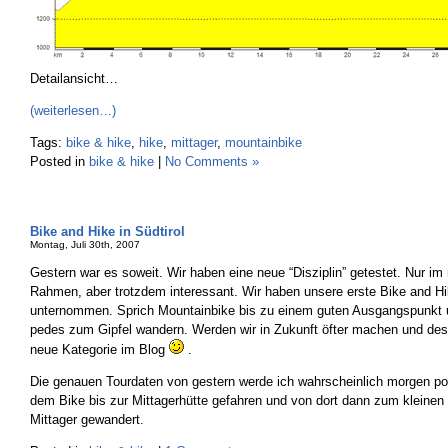
Detailansicht…
(weiterlesen…)
Tags:
bike & hike
,
hike
,
mittager
,
mountainbike
Posted in
bike & hike
|
No Comments »
Bike and Hike in Südtirol
Montag, Juli 30th, 2007
Gestern war es soweit. Wir haben eine neue “Disziplin” getestet. Nur im 
Rahmen, aber trotzdem interessant. Wir haben unsere erste Bike and Hi
unternommen. Sprich Mountainbike bis zu einem guten Ausgangspunkt u
pedes zum Gipfel wandern. Werden wir in Zukunft öfter machen und desha
neue Kategorie im Blog
.
Die genauen Tourdaten von gestern werde ich wahrscheinlich morgen pos
dem Bike bis zur Mittagerhütte gefahren und von dort dann zum kleine
Mittager gewandert.