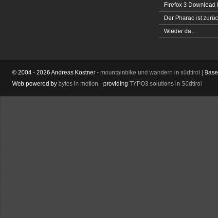
Firefox 3 Download
Der Pharao ist zurüc
Wieder da…
© 2004 - 2026 Andreas Kostner -
mountainbike und wandern in südtirol
| Bas
Web powered by
bytes in motion
- providing
TYPO3 solutions in Südtirol