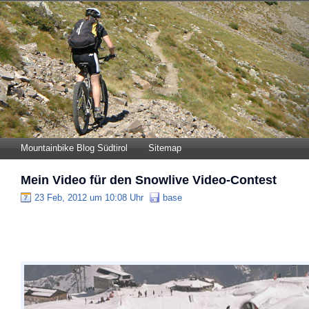
Mountainbike Blog Südtirol
Sitemap
Mein Video für den Snowlive Video-Contest
23 Feb, 2012 um 10:08 Uhr
base