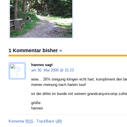
1 Kommentar bisher
»
hannes sagt
am 30. Mai 2006 @
15:23
wow… 26% steigung klingen echt hart, kompliment den be
meiner meinung nach harten tour!
ist der dritte im bunde mit seinem grandcanyoncomp zufri
grüße
hannes
Komentar
RSS
·
TrackBack
URI