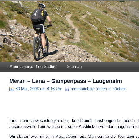
Mountainbike Blog Südtirol
Sitemap
Meran – Lana – Gampenpass – Laugenalm
30 Mai, 2006 um 8:16 Uhr
mountainbike touren in südtirol
Eine sehr abwechslungsreiche, konditionell anstrengende jedoch t
anspruchsvolle Tour, welche mit super Ausblicken von der Laugenalm lo
Wir starten wie immer in Meran/Obermais. Man könnte die Tour aber se