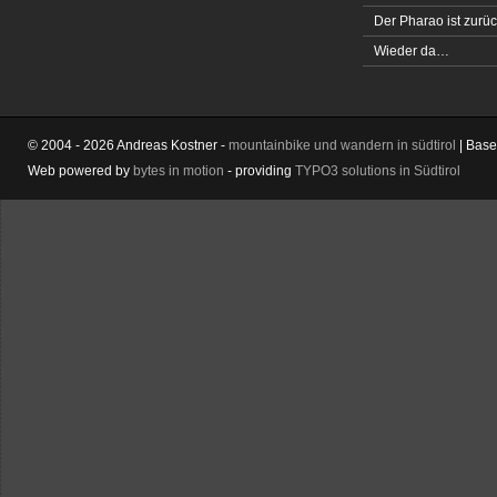
Der Pharao ist zurüc
Wieder da…
© 2004 - 2026 Andreas Kostner -
mountainbike und wandern in südtirol
| Bas
Web powered by
bytes in motion
- providing
TYPO3 solutions in Südtirol