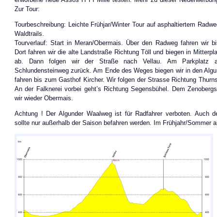
Zur Tour:
Tourbeschreibung: Leichte Frühjar/Winter Tour auf asphaltiertem Radw
Waldtrails.
Tourverlauf: Start in Meran/Obermais. Über den Radweg fahren wir b
Dort fahren wir die alte Landstraße Richtung Töll und biegen in Mitterp
ab. Dann folgen wir der Straße nach Vellau. Am Parkplatz a
Schlundensteinweg zurück. Am Ende des Weges biegen wir in den Alg
fahren bis zum Gasthof Kircher. Wir folgen der Strasse Richtung Thurns
An der Falknerei vorbei geht’s Richtung Segensbühel. Dem Zenobergst
wir wieder Obermais.
Achtung ! Der Algunder Waalweg ist für Radfahrer verboten. Auch d
sollte nur außerhalb der Saison befahren werden. Im Frühjahr/Sommer a