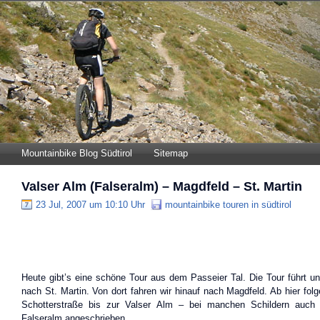
Mountainbike Blog Südtirol
Sitemap
Valser Alm (Falseralm) – Magdfeld – St. Martin
23 Jul, 2007 um 10:10 Uhr
mountainbike touren in südtirol
Heute gibt’s eine schöne Tour aus dem Passeier Tal. Die Tour führt
nach St. Martin. Von dort fahren wir hinauf nach Magdfeld. Ab hier folg
Schotterstraße bis zur Valser Alm – bei manchen Schildern auch
Falseralm angeschrieben.