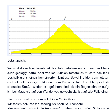
Detailansicht…
Wir sind diese Tour bereits letztes Jahr gefahren und ich war der Mein
auch gebloggt hatte, aber wie ich kürzlich feststellen musste hab ich
Deshalb gibt’s einen kombinierten Eintrag. Sowohl Bilder vom letzten
auch aktuelle sonnige Bilder aus dem Passeier Tal. Das Höhenprofil s
diesselbe Straße wieder heimgefahren sind, da ein Regenschauer aufg
ich bei Magdfeld auf den Wanderweg gewechselt. Ist auf alle Fälle eine
Die Tour startet an einem beliebigen Ort in Meran.
Wir fahren den Passer Radweg bis nach St. Leonhard.
Hier wechseln wir auf die Hauptstraße, fahren kurz zurück Richtung 