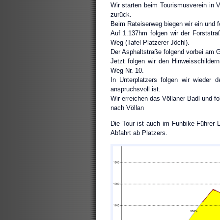
Wir starten beim Tourismusverein in 
zurück.
Beim Rateiserweg biegen wir ein und f
Auf 1.137hm folgen wir der Forststr
Weg (Tafel Platzerer Jöchl).
Der Asphaltstraße folgend vorbei am Gf
Jetzt folgen wir den Hinweisschilde
Weg Nr. 10.
In Unterplatzers folgen wir wieder
anspruchsvoll ist.
Wir erreichen das Völlaner Badl und f
nach Völlan
Die Tour ist auch im Funbike-Führer L
Abfahrt ab Platzers.