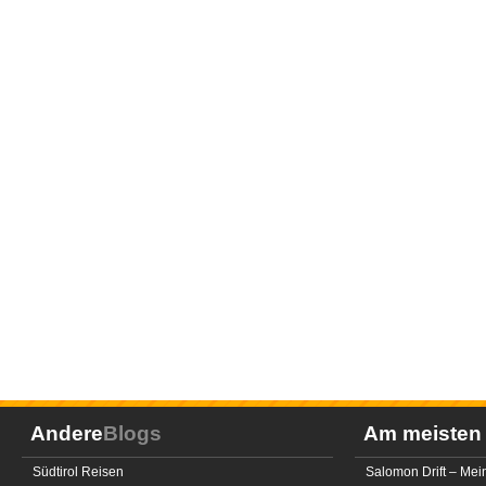
Andere
Blogs
Am meiste
Südtirol Reisen
Salomon Drift – Mei