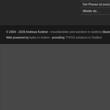
Der Pharao ist zurüc
Wieder da…
© 2004 - 2026 Andreas Kostner -
mountainbike und wandern in südtirol
| Bas
Web powered by
bytes in motion
- providing
TYPO3 solutions in Südtirol