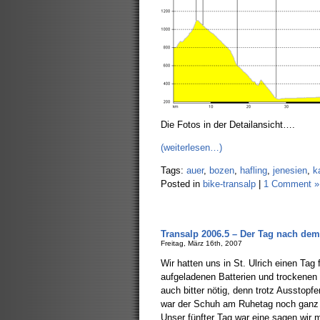
Die Fotos in der Detailansicht….
(weiterlesen…)
Tags:
auer
,
bozen
,
hafling
,
jenesien
,
k
Posted in
bike-transalp
|
1 Comment »
Transalp 2006.5 – Der Tag nach de
Freitag, März 16th, 2007
Wir hatten uns in St. Ulrich einen Tag
aufgeladenen Batterien und trockene
auch bitter nötig, denn trotz Ausstop
war der Schuh am Ruhetag noch ganz 
Unser fünfter Tag war eine sagen wir