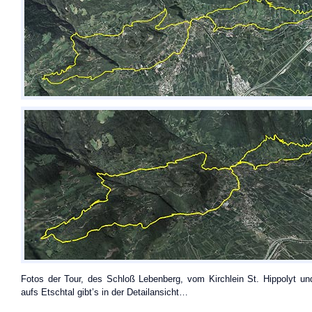
Fotos der Tour, des Schloß Lebenberg, vom Kirchlein St. Hippolyt un
aufs Etschtal gibt’s in der Detailansicht…