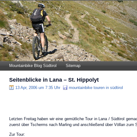
Mountainbike Blog Südtirol
Sitemap
Seitenblicke in Lana – St. Hippolyt
13 Apr, 2006 um 7:35 Uhr
mountainbike touren in südtirol
Letzten Freitag haben wir eine gemütliche Tour in Lana / Südtirol gemac
zuerst über Tscherms nach Marling und anschließend über Völlan zum St
Zur Tour: