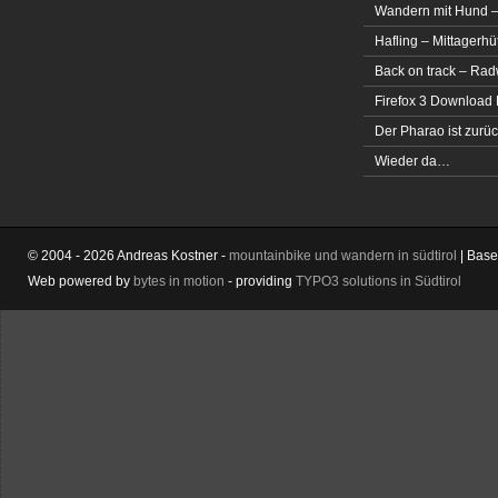
Wandern mit Hund –
Hafling – Mittagerhü
Back on track – Rad
Firefox 3 Download
Der Pharao ist zurüc
Wieder da…
© 2004 - 2026 Andreas Kostner -
mountainbike und wandern in südtirol
| Bas
Web powered by
bytes in motion
- providing
TYPO3 solutions in Südtirol