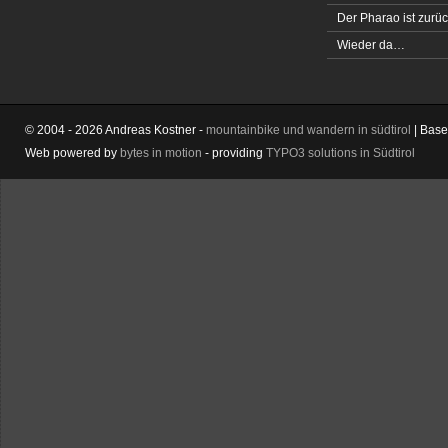
Der Pharao ist zurüc
Wieder da…
© 2004 - 2026 Andreas Kostner -
mountainbike und wandern in südtirol
| Bas
Web powered by
bytes in motion
- providing
TYPO3 solutions in Südtirol