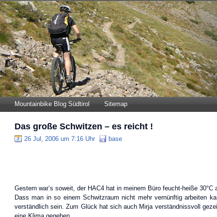
Mountainbike Blog Südtirol
Sitemap
Das große Schwitzen – es reicht !
26 Jul, 2006 um 7:16 Uhr
base
Gestern war’s soweit, der HAC4 hat in meinem Büro feucht-heiße 30°C 
Dass man in so einem Schwitzraum nicht mehr vernünftig arbeiten ka
verständlich sein. Zum Glück hat sich auch Mirja verständnissvoll geze
eine Klima gegeben.