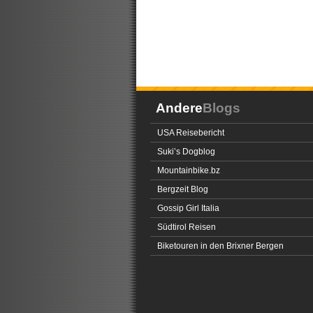
Andere
Blogs
USA Reisebericht
Suki’s Dogblog
Mountainbike.bz
Bergzeit Blog
Gossip Girl Italia
Südtirol Reisen
Biketouren in den Brixner Bergen