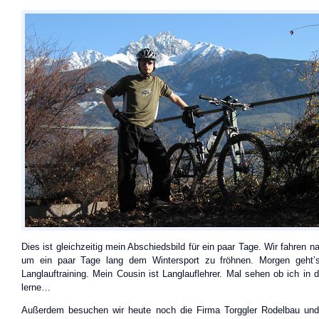
Dies ist gleichzeitig mein Abschiedsbild für ein paar Tage. Wir fahren n
um ein paar Tage lang dem Wintersport zu fröhnen. Morgen geht’
Langlauftraining. Mein Cousin ist Langlauflehrer. Mal sehen ob ich in 
lerne…
Außerdem besuchen wir heute noch die Firma Torggler Rodelbau und