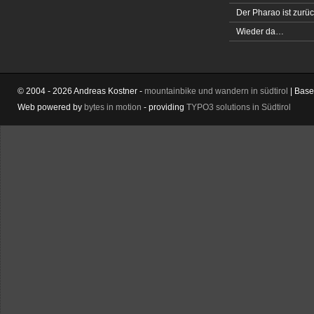
Der Pharao ist zurüc
Wieder da…
© 2004 - 2026 Andreas Kostner -
mountainbike und wandern in südtirol
| Bas
Web powered by
bytes in motion
- providing
TYPO3 solutions in Südtirol