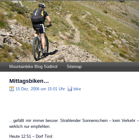
Mountainbike Blog Südtirol
Sitemap
Mittagsbiken…
15 Dez, 2006 um 15:01 Uhr
bike
…gefällt mir immer besser. Strahlender Sonnenschein – kein Verkehr – 
wirklich nur empfehlen.
Heute 12:51 – Dorf Tirol: