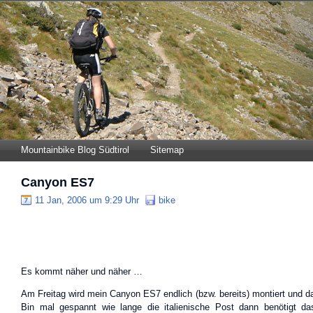
Mountainbike Blog Südtirol
Sitemap
Canyon ES7
11 Jan, 2006 um 9:29 Uhr
bike
Es kommt näher und näher …
Am Freitag wird mein Canyon ES7 endlich (bzw. bereits) montiert und d
Bin mal gespannt wie lange die italienische Post dann benötigt da