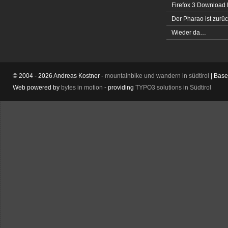
Firefox 3 Download
Der Pharao ist zurüc
Wieder da…
© 2004 - 2026 Andreas Kostner -
mountainbike und wandern in südtirol
| Bas
Web powered by
bytes in motion
- providing
TYPO3 solutions in Südtirol