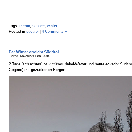
Tags:
meran
,
schnee
,
winter
Posted in
südtirol
|
4 Comments »
Der Winter erreicht Südtirol…
Freitag, November 14th, 2008
2 Tage “schlechtes” bzw. trübes Nebel-Wetter und heute erwacht Südtiro
Gegend) mit gezuckerten Bergen.