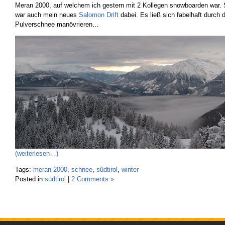
Meran 2000, auf welchem ich gestern mit 2 Kollegen snowboarden war. 
war auch mein neues
Salomon Drift
dabei. Es ließ sich fabelhaft durch 
Pulverschnee manövrieren…
(weiterlesen…)
Tags:
meran 2000
,
schnee
,
südtirol
,
winter
Posted in
südtirol
|
2 Comments »