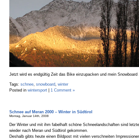
Jetzt wird es endgültig Zeit das Bike einzupacken und mein Snowboar
Tags:
schnee
,
snowboard
,
winter
Posted in
wintersport
|
1 Comment »
Schnee auf Meran 2000 – Winter in Südtirol
Montag, Januar 14th, 2008
Der Winter und mit ihm fabelhaft schöne Schneelandschaften sind let
wieder nach Meran und Südtirol gekommen.
Deshalb gibts heute einen Bildpost mit vielen verschneiten Impression