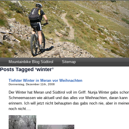
Mountainbike Blog Südtirol
Sitemap
Posts Tagged ‘winter’
Tiefster Winter in Meran vor Weihnachten
Donnerstag, Dezember 11th, 2008
Der Winter hat Meran und Südtirol voll im Griff. Nunja Winter gabs schon
Schmeemassen wie aktuell und das alles vor Weihnachten, daran kann ic
erinnern. Ich will jetzt nicht behaupten das gabs noch nie, aber in mein
noch nicht….