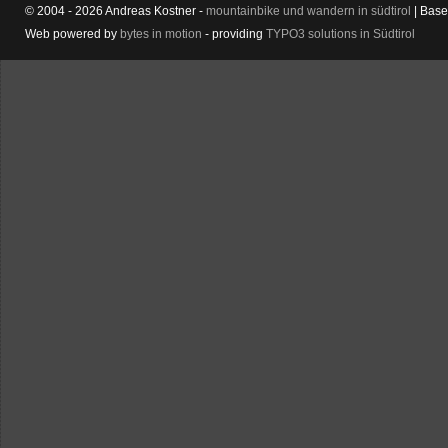
© 2004 - 2026 Andreas Kostner -
mountainbike und wandern in südtirol
| Bas
Web powered by
bytes in motion
- providing
TYPO3 solutions in Südtirol