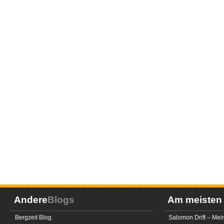
Andere
Blogs
Am meiste
Bergzeit Blog
Salomon Drift – Mei