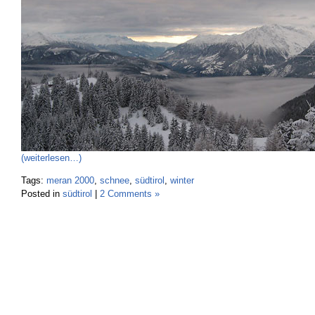
(weiterlesen…)
Tags:
meran 2000
,
schnee
,
südtirol
,
winter
Posted in
südtirol
|
2 Comments »