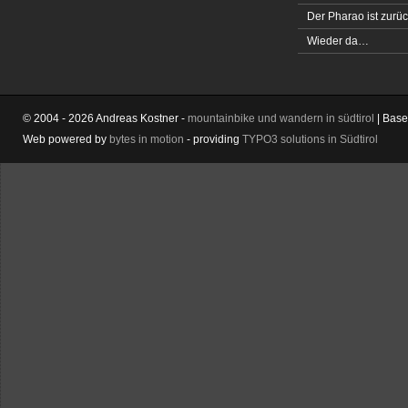
Der Pharao ist zurüc
Wieder da…
© 2004 - 2026 Andreas Kostner -
mountainbike und wandern in südtirol
| Bas
Web powered by
bytes in motion
- providing
TYPO3 solutions in Südtirol