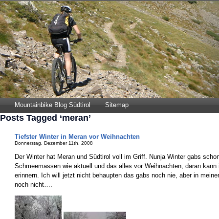
Mountainbike Blog Südtirol
Sitemap
Posts Tagged ‘meran’
Tiefster Winter in Meran vor Weihnachten
Donnerstag, Dezember 11th, 2008
Der Winter hat Meran und Südtirol voll im Griff. Nunja Winter gabs schon
Schmeemassen wie aktuell und das alles vor Weihnachten, daran kann ic
erinnern. Ich will jetzt nicht behaupten das gabs noch nie, aber in mein
noch nicht….