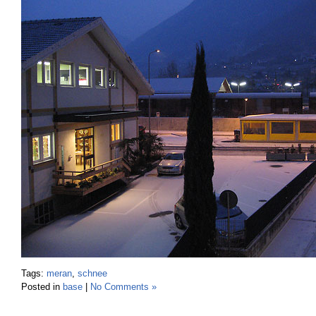
Tags:
meran
,
schnee
Posted in
base
|
No Comments »