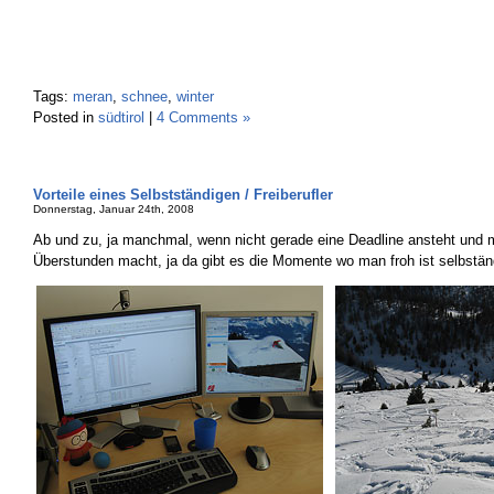
Tags:
meran
,
schnee
,
winter
Posted in
südtirol
|
4 Comments »
Vorteile eines Selbstständigen / Freiberufler
Donnerstag, Januar 24th, 2008
Ab und zu, ja manchmal, wenn nicht gerade eine Deadline ansteht und 
Überstunden macht, ja da gibt es die Momente wo man froh ist selbstä