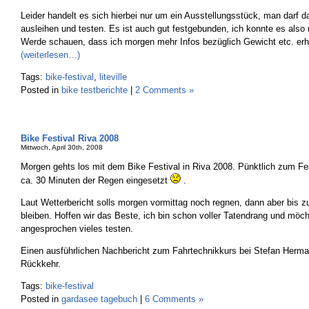
Leider handelt es sich hierbei nur um ein Ausstellungsstück, man darf d
ausleihen und testen. Es ist auch gut festgebunden, ich konnte es also
Werde schauen, dass ich morgen mehr Infos bezüglich Gewicht etc. erh
(weiterlesen…)
Tags:
bike-festival
,
liteville
Posted in
bike testberichte
|
2 Comments »
Bike Festival Riva 2008
Mittwoch, April 30th, 2008
Morgen gehts los mit dem Bike Festival in Riva 2008. Pünktlich zum Fes
ca. 30 Minuten der Regen eingesetzt
.
Laut Wetterbericht solls morgen vormittag noch regnen, dann aber bis 
bleiben. Hoffen wir das Beste, ich bin schon voller Tatendrang und möc
angesprochen vieles testen.
Einen ausführlichen Nachbericht zum Fahrtechnikkurs bei Stefan Herma
Rückkehr.
Tags:
bike-festival
Posted in
gardasee tagebuch
|
6 Comments »