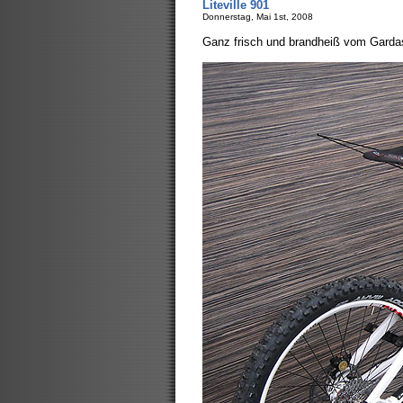
Liteville 901
Donnerstag, Mai 1st, 2008
Ganz frisch und brandheiß vom Gardas