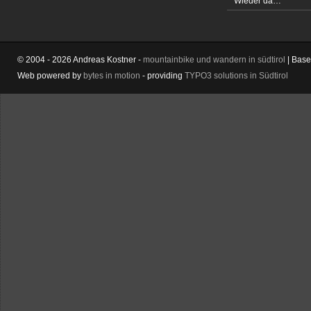
Wieder da…
© 2004 - 2026 Andreas Kostner -
mountainbike und wandern in südtirol
| Bas
Web powered by
bytes in motion
- providing
TYPO3 solutions in Südtirol