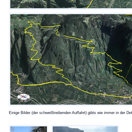
Einige Bilder (der schweißtreibenden Auffahrt) gibts wie immer in der Det