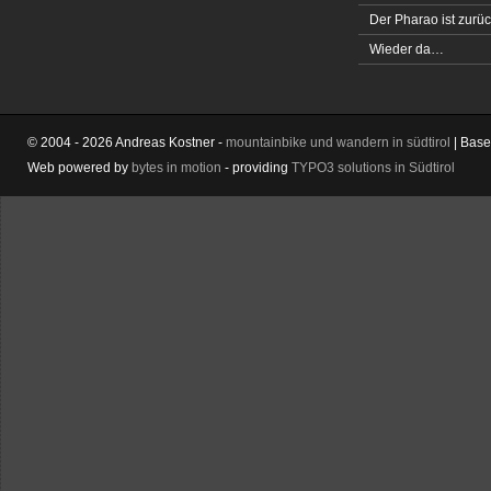
Der Pharao ist zurüc
Wieder da…
© 2004 - 2026 Andreas Kostner -
mountainbike und wandern in südtirol
| Bas
Web powered by
bytes in motion
- providing
TYPO3 solutions in Südtirol