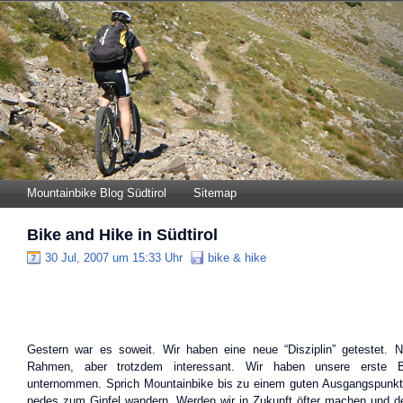
Mountainbike Blog Südtirol
Sitemap
Bike and Hike in Südtirol
30 Jul, 2007 um 15:33 Uhr
bike & hike
Gestern war es soweit. Wir haben eine neue “Disziplin” getestet. N
Rahmen, aber trotzdem interessant. Wir haben unsere erste 
unternommen. Sprich Mountainbike bis zu einem guten Ausgangspunkt
pedes zum Gipfel wandern. Werden wir in Zukunft öfter machen und des