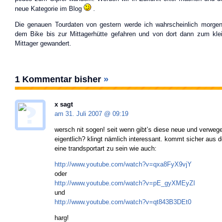
neue Kategorie im Blog
.
Die genauen Tourdaten von gestern werde ich wahrscheinlich morgen
dem Bike bis zur Mittagerhütte gefahren und von dort dann zum kl
Mittager gewandert.
1 Kommentar bisher
»
x sagt
am 31. Juli 2007 @
09:19
wersch nit sogen! seit wenn gibt’s diese neue und verwege
eigentlich? klingt nämlich interessant. kommt sicher aus 
eine trandsportart zu sein wie auch:
http://www.youtube.com/watch?v=qxa8FyX9vjY
oder
http://www.youtube.com/watch?v=pE_gyXMEyZI
und
http://www.youtube.com/watch?v=qt843B3DEt0
harg!