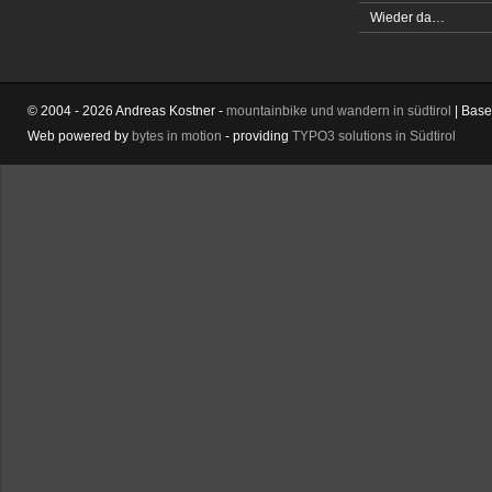
Wieder da…
© 2004 - 2026 Andreas Kostner -
mountainbike und wandern in südtirol
| Bas
Web powered by
bytes in motion
- providing
TYPO3 solutions in Südtirol