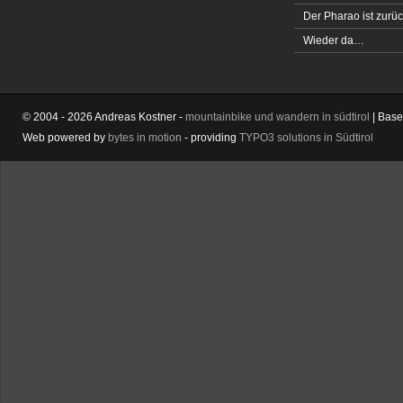
Der Pharao ist zurüc
Wieder da…
© 2004 - 2026 Andreas Kostner -
mountainbike und wandern in südtirol
| Bas
Web powered by
bytes in motion
- providing
TYPO3 solutions in Südtirol