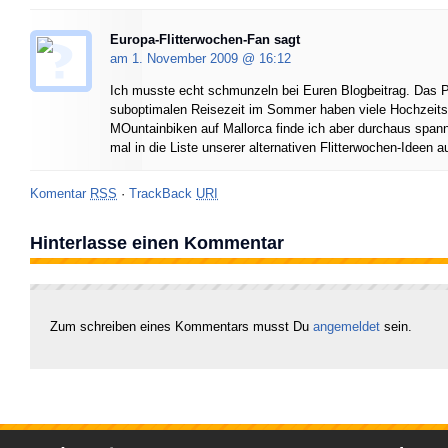
Europa-Flitterwochen-Fan
sagt
am 1. November 2009 @
16:12
Ich musste echt schmunzeln bei Euren Blogbeitrag. Das P
suboptimalen Reisezeit im Sommer haben viele Hochzeits
MOuntainbiken auf Mallorca finde ich aber durchaus span
mal in die Liste unserer alternativen Flitterwochen-Ideen 
Komentar
RSS
·
TrackBack
URI
Hinterlasse einen Kommentar
Zum schreiben eines Kommentars musst Du
angemeldet
sein.