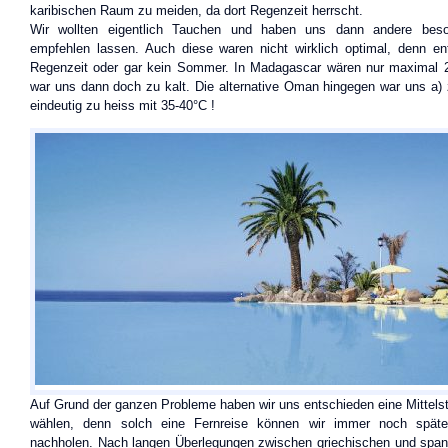
karibischen Raum zu meiden, da dort Regenzeit herrscht.
Wir wollten eigentlich Tauchen und haben uns dann andere beso
empfehlen lassen. Auch diese waren nicht wirklich optimal, denn e
Regenzeit oder gar kein Sommer. In Madagascar wären nur maximal 
war uns dann doch zu kalt. Die alternative Oman hingegen war uns a) z
eindeutig zu heiss mit 35-40°C !
Auf Grund der ganzen Probleme haben wir uns entschieden eine Mittelst
wählen, denn solch eine Fernreise können wir immer noch spät
nachholen. Nach langen Überlegungen zwischen griechischen und spani