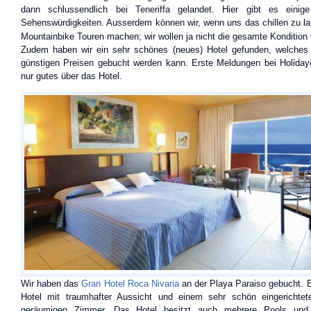
dann schlussendlich bei Teneriffa gelandet. Hier gibt es einig
Sehenswürdigkeiten. Ausserdem können wir, wenn uns das chillen zu lan
Mountainbike Touren machen; wir wollen ja nicht die gesamte Kondition 
Zudem haben wir ein sehr schönes (neues) Hotel gefunden, welches 
günstigen Preisen gebucht werden kann. Erste Meldungen bei Holidayc
nur gutes über das Hotel.
Wir haben das
Gran Hotel Roca Nivaria
an der Playa Paraiso gebucht. 
Hotel mit traumhafter Aussicht und einem sehr schön eingerichtet
geräumigen Zimmer. Das Hotel besitzt auch mehrere Pools und