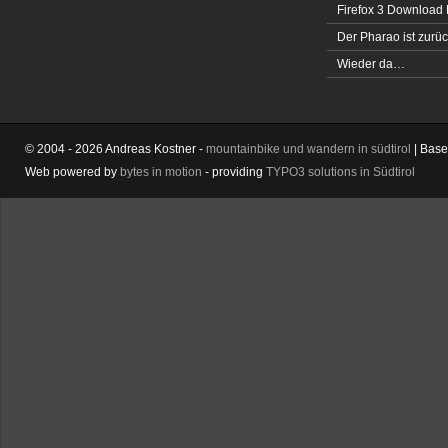
Firefox 3 Download
Der Pharao ist zurüc
Wieder da…
© 2004 - 2026 Andreas Kostner -
mountainbike und wandern in südtirol
| Bas
Web powered by
bytes in motion
- providing
TYPO3 solutions in Südtirol