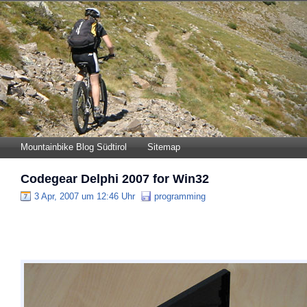
Mountainbike Blog Südtirol
Sitemap
Codegear Delphi 2007 for Win32
3 Apr, 2007 um 12:46 Uhr
programming