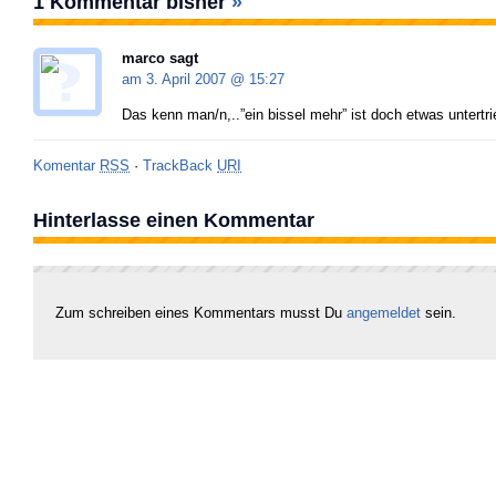
1 Kommentar bisher
»
marco sagt
am 3. April 2007 @
15:27
Das kenn man/n,..”ein bissel mehr” ist doch etwas untertri
Komentar
RSS
·
TrackBack
URI
Hinterlasse einen Kommentar
Zum schreiben eines Kommentars musst Du
angemeldet
sein.