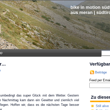
bike in motion südt
aus meran | südtir
ap
er…
Verfügba
e
Beiträge
Feed per Emai
ht umbedingt das super Glück mit dem Wetter. Gestern
Zu diese
 Nachmittag kam dann ein Gewitter und ziemlich viel
Regen. Hoffen wir, dass es die nächsten Tage besser
Still alive
der…