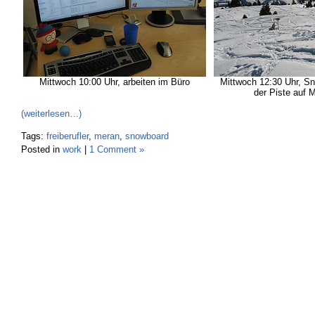
Mittwoch 10:00 Uhr, arbeiten im Büro
Mittwoch 12:30 Uhr, S
der Piste auf 
(weiterlesen…)
Tags:
freiberufler
,
meran
,
snowboard
Posted in
work
|
1 Comment »