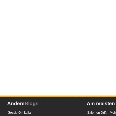
Andere
Blogs
Am meiste
Gossip Girl Italia
Salomon Drift – Mei