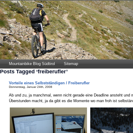
Mountainbike Blog Südtirol
Sitemap
Posts Tagged ‘freiberufler’
Vorteile eines Selbstständigen / Freiberufler
Donnerstag, Januar 24th, 2008
Ab und zu, ja manchmal, wenn nicht gerade eine Deadline ansteht und 
Überstunden macht, ja da gibt es die Momente wo man froh ist selbstä