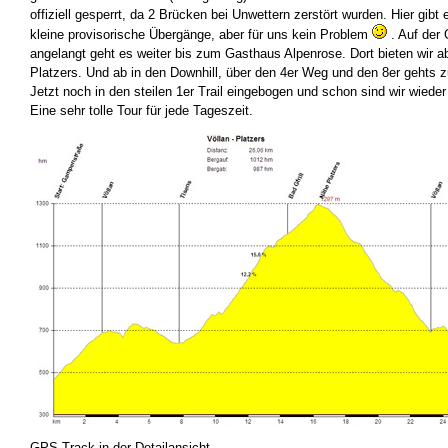
offiziell gesperrt, da 2 Brücken bei Unwettern zerstört wurden. Hier gib
kleine provisorische Übergänge, aber für uns kein Problem
. Auf der
angelangt geht es weiter bis zum Gasthaus Alpenrose. Dort bieten wir a
Platzers. Und ab in den Downhill, über den 4er Weg und den 8er gehts z
Jetzt noch in den steilen 1er Trail eingebogen und schon sind wir wied
Eine sehr tolle Tour für jede Tageszeit.
GPS-Track in der Detailansicht…