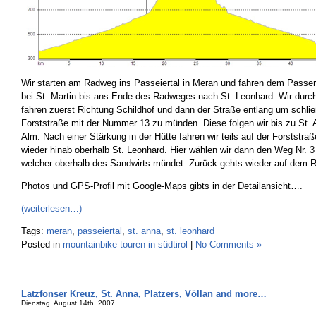
Wir starten am Radweg ins Passeiertal in Meran und fahren dem Passe
bei St. Martin bis ans Ende des Radweges nach St. Leonhard. Wir durc
fahren zuerst Richtung Schildhof und dann der Straße entlang um schließ
Forststraße mit der Nummer 13 zu münden. Diese folgen wir bis zu St. 
Alm. Nach einer Stärkung in der Hütte fahren wir teils auf der Forststraße
wieder hinab oberhalb St. Leonhard. Hier wählen wir dann den Weg Nr. 3
welcher oberhalb des Sandwirts mündet. Zurück gehts wieder auf dem
Photos und GPS-Profil mit Google-Maps gibts in der Detailansicht….
(weiterlesen…)
Tags:
meran
,
passeiertal
,
st. anna
,
st. leonhard
Posted in
mountainbike touren in südtirol
|
No Comments »
Latzfonser Kreuz, St. Anna, Platzers, Völlan and more…
Dienstag, August 14th, 2007