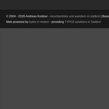
© 2004 - 2026 Andreas Kostner -
mountainbike und wandern in südtirol
| Bas
Web powered by
bytes in motion
- providing
TYPO3 solutions in Südtirol