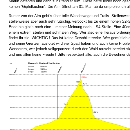
Martin gefahren und dann zur Pfandler Alm. Diese hatte leider noch ges
keinen “Gipfelkuchen”. Die Alm öffnet am 01. Mai, ab da empfehle ich al
Runter von der Alm geht’s über tolle Wanderwege und Trails. Stellenwei
stellenweise aber auch sehr rutschig, verbockt bis zu einem hohen S2
Ende hin gibt’s noch eine – meiner Meinung nach – S4-Stelle. Eine 40c
einem extrem steilen und schmalen Weg. Wer also eine Herausforderung
findet ihr sie. WICHTIG ! Das ist keine Downhillstrecke. Wer gemütlich di
und seine Grenzen auslotet wird viel Spaß haben und auch keine Proble
Wanderern, wer jedoch vollgepanzert durch den Wald rauscht bereitet s
und uns allen keine Freude ! Bitte respektiert alle, auch die Bewohner 