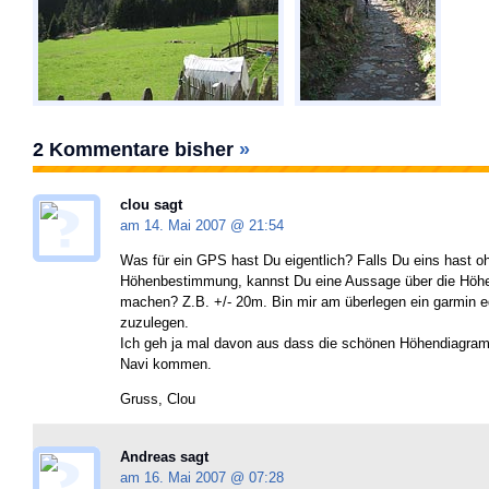
2 Kommentare bisher
»
clou sagt
am 14. Mai 2007 @
21:54
Was für ein GPS hast Du eigentlich? Falls Du eins hast o
Höhenbestimmung, kannst Du eine Aussage über die Höhe
machen? Z.B. +/- 20m. Bin mir am überlegen ein garmin 
zuzulegen.
Ich geh ja mal davon aus dass die schönen Höhendiagr
Navi kommen.
Gruss, Clou
Andreas sagt
am 16. Mai 2007 @
07:28