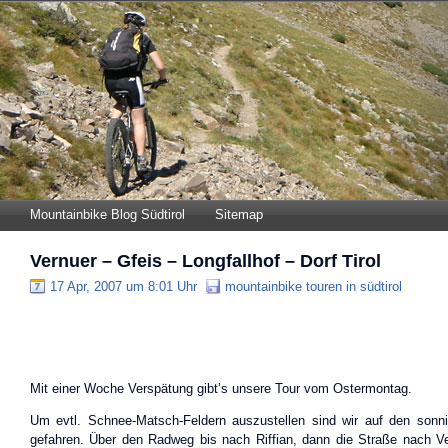
Mountainbike Blog Südtirol
Sitemap
Vernuer – Gfeis – Longfallhof – Dorf Tirol
17 Apr, 2007 um 8:01 Uhr
mountainbike touren in südtirol
Mit einer Woche Verspätung gibt’s unsere Tour vom Ostermontag.
Um evtl. Schnee-Matsch-Feldern auszustellen sind wir auf den sonni
gefahren. Über den Radweg bis nach Riffian, dann die Straße nach V