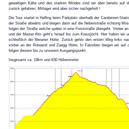
gewaltigen Kälte und des starken Windes sind wir aber bereits auf 
zurück gefahren. Mittager wird aber sicher nachgeholt !
Die Tour startet in Hafling beim Parkplatz oberhalb der Carabinieri-Stati
der Straße abwärts und biegen dann auf die Nebenstraße richtung Mos
folgen der Straße welche später in eine Forststraße übergeht. Vorbei 
und der Maiser Alm geht’s hinauf bis zum Kreuzjöchl. Hier halten wir u
schließlich die Meraner Hütte. Zurück gehts den ersten Weg links na
vorbei an der Rotwand und Zuegg Hütte. In Falzeben biegen wir auf
folgen diesem bis zu unserem Ausgangspunkt.
Insgesamt ca. 19km und 830 Höhenmeter.