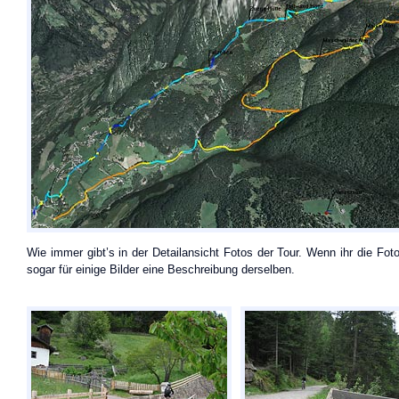
Wie immer gibt’s in der Detailansicht Fotos der Tour. Wenn ihr die Fotos
sogar für einige Bilder eine Beschreibung derselben.