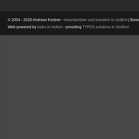
© 2004 - 2026 Andreas Kostner -
mountainbike und wandern in südtirol
| Bas
Web powered by
bytes in motion
- providing
TYPO3 solutions in Südtirol