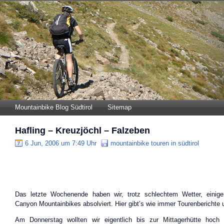
Mountainbike Blog Südtirol
Sitemap
Hafling – Kreuzjöchl – Falzeben
6 Jun, 2006 um 7:49 Uhr
mountainbike touren in südtirol
Das letzte Wochenende haben wir, trotz schlechtem Wetter, einig
Canyon Mountainbikes absolviert. Hier gibt’s wie immer Tourenberichte 
Am Donnerstag wollten wir eigentlich bis zur Mittagerhütte hoch 