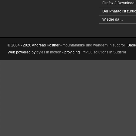
Firefox 3 Download
Der Pharao ist zurüc
Wieder da…
© 2004 - 2026 Andreas Kostner -
mountainbike und wandern in südtirol
| Bas
Web powered by
bytes in motion
- providing
TYPO3 solutions in Südtirol