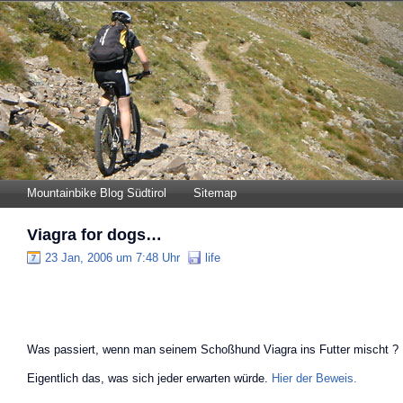
Mountainbike Blog Südtirol
Sitemap
Viagra for dogs…
23 Jan, 2006 um 7:48 Uhr
life
Was passiert, wenn man seinem Schoßhund Viagra ins Futter mischt ?
Eigentlich das, was sich jeder erwarten würde.
Hier der Beweis.