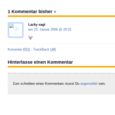
1 Kommentar bisher
»
Lacky sagt
am 23. Januar 2006 @
20:01
*g*
Komentar
RSS
·
TrackBack
URI
Hinterlasse einen Kommentar
Zum schreiben eines Kommentars musst Du
angemeldet
sein.