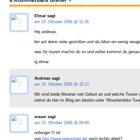
6 Kommentare bisher
»
Elmar sagt
am 13. Oktober 2006 @
11:26
Hej andreas,
bin auf deine seite gestoßen und als biker ein wenig neug
was für touren machst du so und woher kommst du genau
lg elmar
Andreas sagt
am 14. Oktober 2006 @
16:27
Wir sind beide Meraner seit Geburt an und welche Touren w
siehst du hier im Blog am besten unter “Mountainbike Toure
eraser sagt
am 15. Oktober 2006 @
09:00
onfenger !!! lol
von
http://www.guenstiger.de/
noch nichts ghert?