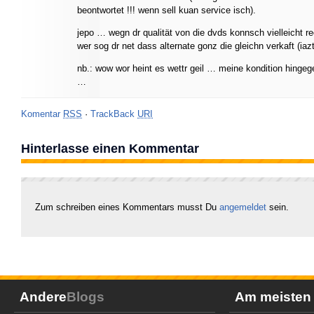
beontwortet !!! wenn sell kuan service isch).
jepo … wegn dr qualität von die dvds konnsch vielleicht 
wer sog dr net dass alternate gonz die gleichn verkaft (iaz
nb.: wow wor heint es wettr geil … meine kondition hingeg
…
Komentar
RSS
·
TrackBack
URI
Hinterlasse einen Kommentar
Zum schreiben eines Kommentars musst Du
angemeldet
sein.
Andere
Blogs
Am meiste