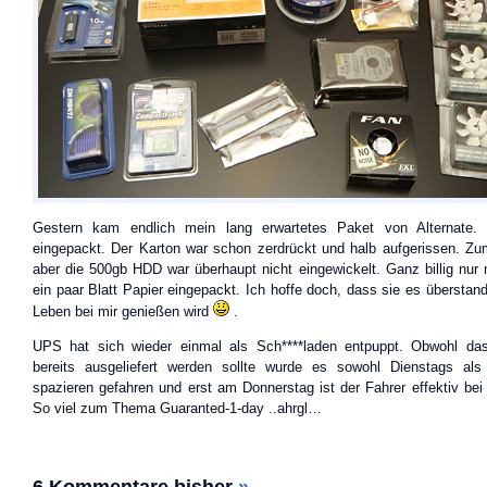
Gestern kam endlich mein lang erwartetes Paket von Alternate. 
eingepackt. Der Karton war schon zerdrückt und halb aufgerissen. Zum
aber die 500gb HDD war überhaupt nicht eingewickelt. Ganz billig nur
ein paar Blatt Papier eingepackt. Ich hoffe doch, dass sie es überstan
Leben bei mir genießen wird
.
UPS hat sich wieder einmal als Sch****laden entpuppt. Obwohl d
bereits ausgeliefert werden sollte wurde es sowohl Dienstags al
spazieren gefahren und erst am Donnerstag ist der Fahrer effektiv be
So viel zum Thema Guaranted-1-day ..ahrgl…