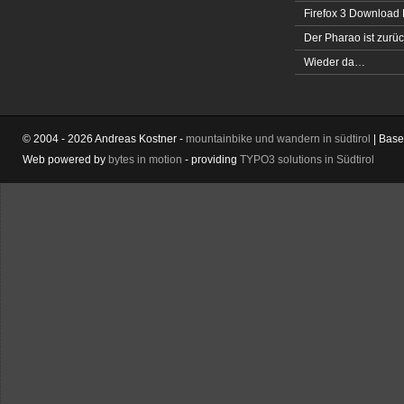
Firefox 3 Download
Der Pharao ist zurüc
Wieder da…
© 2004 - 2026 Andreas Kostner -
mountainbike und wandern in südtirol
| Bas
Web powered by
bytes in motion
- providing
TYPO3 solutions in Südtirol