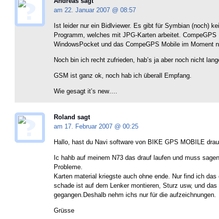
Andreas sagt
am 22. Januar 2007 @
08:57
Ist leider nur ein Bidlviewer. Es gibt für Symbian (noch) ke
Programm, welches mit JPG-Karten arbeitet. CompeGPS P
WindowsPocket und das CompeGPS Mobile im Moment nu
Noch bin ich recht zufrieden, hab’s ja aber noch nicht la
GSM ist ganz ok, noch hab ich überall Empfang.
Wie gesagt it’s new….
Roland sagt
am 17. Februar 2007 @
00:25
Hallo, hast du Navi software von BIKE GPS MOBILE drau
Ic hahb auf meinem N73 das drauf laufen und muss sagen
Probleme.
Karten material kriegste auch ohne ende. Nur find ich das
schade ist auf dem Lenker montieren, Sturz usw, und das
gegangen.Deshalb nehm ichs nur für die aufzeichnungen.
Grüsse