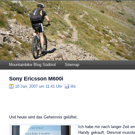
Mountainbike Blog Südtirol
Sitemap
Sony Ericsson M600i
18 Jan, 2007 um 11:41 Uhr
life
Und heute wird das Geheimnis gelüftet.
Ich habe mir nach langer Zeit en
Handy gekauft. Diesmal musst