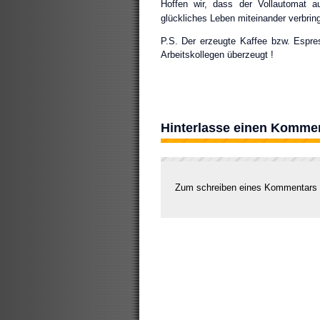
Hoffen wir, dass der Vollautomat a
glückliches Leben miteinander verbri
P.S. Der erzeugte Kaffee bzw. Espre
Arbeitskollegen überzeugt !
Hinterlasse einen Komme
Zum schreiben eines Kommentars