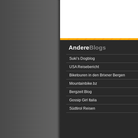
Andere
Blogs
Suki’s Dogblog
USA Reisebericht
Biketouren in den Brixner Bergen
Mountainbike.bz
Bergzeit Blog
Gossip Girl Italia
Südtirol Reisen