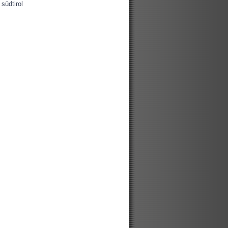
südtirol