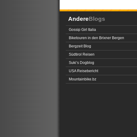
Andere
Blogs
Gossip Girl Italia
Biketouren in den Brixner Bergen
Bergzeit Blog
Südtirol Reisen
Suki’s Dogblog
USA Reisebericht
Mountainbike.bz