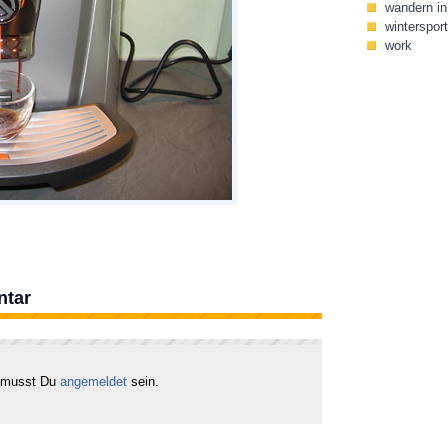
wandern in 
wintersport
work
ntar
 musst Du
angemeldet
sein.