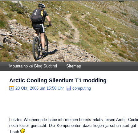
Mountainbike Blog Südtirol
Sitemap
Arctic Cooling Silentium T1 modding
20 Okt, 2006 um 15:50 Uhr
computing
Letztes Wochenende habe ich meinen bereits relativ leisen Arctic Cool
noch leiser gemacht. Die Komponenten dazu liegen ja schun seit gu
Tisch
.