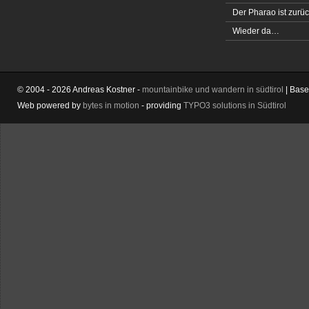
Der Pharao ist zurüc
Wieder da…
© 2004 - 2026 Andreas Kostner -
mountainbike und wandern in südtirol
| Bas
Web powered by
bytes in motion
- providing
TYPO3 solutions in Südtirol