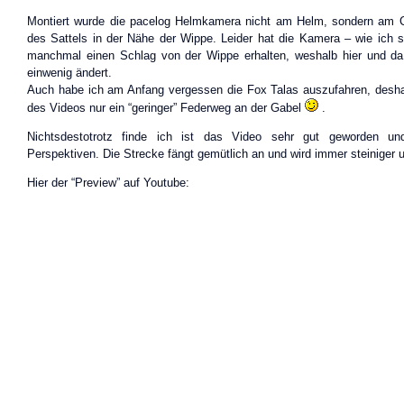
Montiert wurde die pacelog Helmkamera nicht am Helm, sondern am 
des Sattels in der Nähe der Wippe. Leider hat die Kamera – wie ich 
manchmal einen Schlag von der Wippe erhalten, weshalb hier und da
einwenig ändert.
Auch habe ich am Anfang vergessen die Fox Talas auszufahren, deshal
des Videos nur ein “geringer” Federweg an der Gabel
.
Nichtsdestotrotz finde ich ist das Video sehr gut geworden und
Perspektiven. Die Strecke fängt gemütlich an und wird immer steiniger 
Hier der “Preview” auf Youtube: