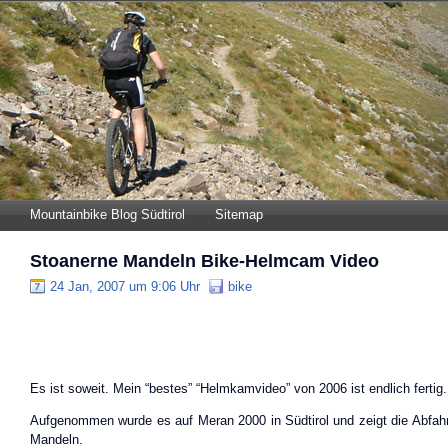
Mountainbike Blog Südtirol
Sitemap
Stoanerne Mandeln Bike-Helmcam Video
24 Jan, 2007 um 9:06 Uhr
bike
Es ist soweit. Mein “bestes” “Helmkamvideo” von 2006 ist endlich fertig.
Aufgenommen wurde es auf Meran 2000 in Südtirol und zeigt die Abfah
Mandeln.