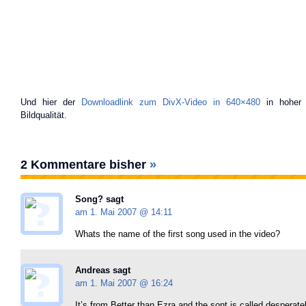
Und hier der
Downloadlink zum DivX-Video in 640×480
in hoher 
Bildqualität.
2 Kommentare bisher
»
Song? sagt
am 1. Mai 2007 @
14:11
Whats the name of the first song used in the video?
Andreas sagt
am 1. Mai 2007 @
16:24
It’s from Better than Ezra and the sont is called desperate