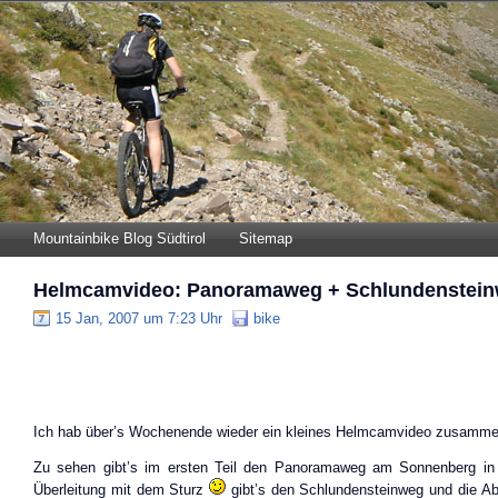
Mountainbike Blog Südtirol
Sitemap
Helmcamvideo: Panoramaweg + Schlundenstei
15 Jan, 2007 um 7:23 Uhr
bike
Ich hab über’s Wochenende wieder ein kleines Helmcamvideo zusamme
Zu sehen gibt’s im ersten Teil den Panoramaweg am Sonnenberg in
Überleitung mit dem Sturz
gibt’s den Schlundensteinweg und die Ab