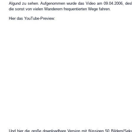
Algund zu sehen. Aufgenommen wurde das Video am 09.04.2006, desh
die sonst von vielen Wanderern frequentierten Wege fahren.
Hier das YouTube-Preview:
Und hier die große downloadbare Version mit flüssigen 50 Bildern/Se