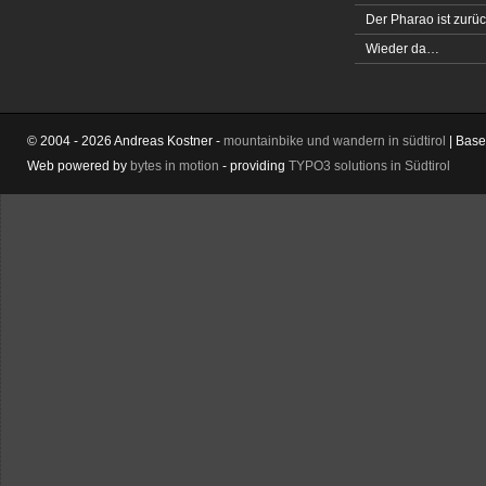
Der Pharao ist zurüc
Wieder da…
© 2004 - 2026 Andreas Kostner -
mountainbike und wandern in südtirol
| Bas
Web powered by
bytes in motion
- providing
TYPO3 solutions in Südtirol