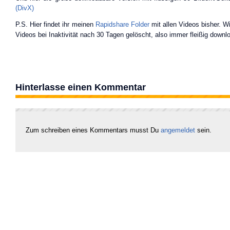
(DivX)
P.S. Hier findet ihr meinen
Rapidshare Folder
mit allen Videos bisher. Wi
Videos bei Inaktivität nach 30 Tagen gelöscht, also immer fleißig down
Hinterlasse einen Kommentar
Zum schreiben eines Kommentars musst Du
angemeldet
sein.