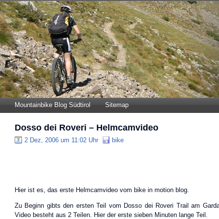
Mountainbike Blog Südtirol
Sitemap
Dosso dei Roveri – Helmcamvideo
2 Dez, 2006 um 11:02 Uhr
bike
Hier ist es, das erste Helmcamvideo vom bike in motion blog.
Zu Beginn gibts den ersten Teil vom Dosso dei Roveri Trail am Gard
Video besteht aus 2 Teilen. Hier der erste sieben Minuten lange Teil.