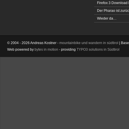
Firefox 3 Download
Der Pharao ist zurüc
Wieder da…
© 2004 - 2026 Andreas Kostner -
mountainbike und wandern in südtirol
| Bas
Web powered by
bytes in motion
- providing
TYPO3 solutions in Südtirol