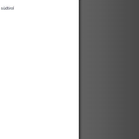
südtirol